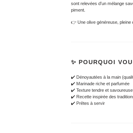
sont relevées d’un mélange sav
piment.
👉 Une olive généreuse, pleine d
✨ POURQUOI VOU
✔️ Dénoyautées à la main (quali
✔️ Marinade riche et parfumée
✔️ Texture tendre et savoureuse
✔️ Recette inspirée des tradition
✔️ Prêtes à servir