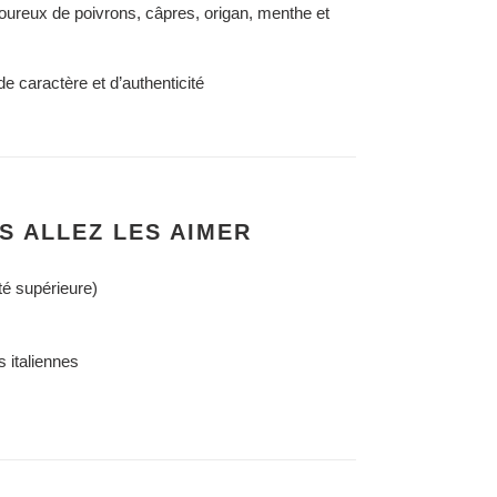
oureux de poivrons, câpres, origan, menthe et
e caractère et d’authenticité
S ALLEZ LES AIMER
té supérieure)
s italiennes