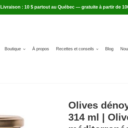
 Livraison : 10 $ partout au Québec — gratuite à partir de 10
Boutique
À propos
Recettes et conseils
Blog
Nou
Olives dénoy
314 ml | Oli