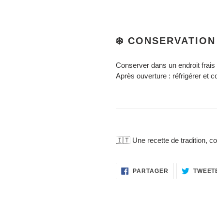
❄️ CONSERVATION
Conserver dans un endroit frais 
Après ouverture : réfrigérer et 
🇮🇹 Une recette de tradition, 
PARTAGER
PARTAGER
TWEET
SUR
FACEBOOK