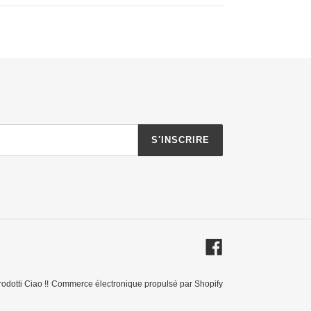
S'INSCRIRE
Facebook
odotti Ciao !!
Commerce électronique propulsé par Shopify